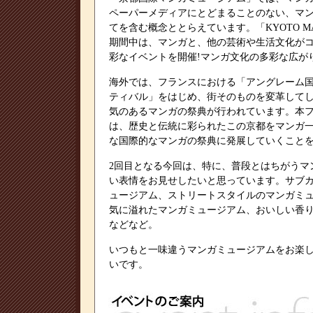
ペーパーメディアにとどまることのない、マ
てを含む概念ととらえています。「KYOTO MANG
期間中は、マンガと、他の芸術や生活文化が
彩なイベントを開催!マンガ文化の多彩な広が
海外では、フランスにおける「アングレーム
ティバル」をはじめ、街そのものを変革して
気のあるマンガの祭典が行われています。本
は、歴史と伝統に彩られたこの京都をマンガ
な国際的なマンガの祭典に発展していくこと
2回目となる今回は、特に、普段とはちがうマ
い表情をお見せしたいと思っています。サブ
ュージアム、ストリートスタイルのマンガミ
気に溢れたマンガミュージアム、おいしい香
などなど。
いつもと一味違うマンガミュージアムをお楽
いです。