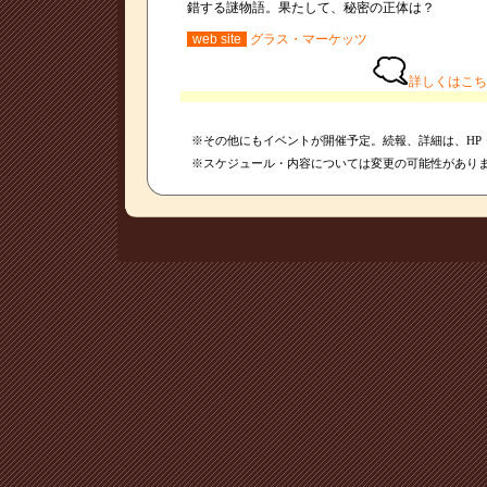
錯する謎物語。果たして、秘密の正体は？
web site
グラス・マーケッツ
詳しくはこち
※その他にもイベントが開催予定。続報、詳細は、HP
※スケジュール・内容については変更の可能性があり